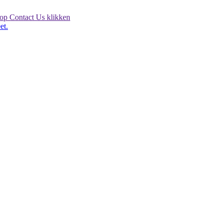
 op Contact Us klikken
et.